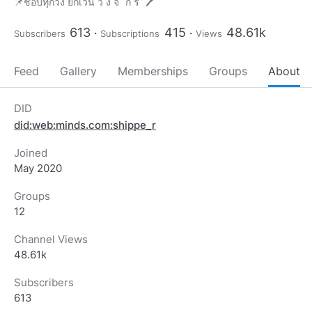
613
415
48.61k
Subscribers
Subscriptions
Views
Feed
Gallery
Memberships
Groups
About
DID
did:web:minds.com:shippe_r
Joined
May 2020
Groups
12
Channel Views
48.61k
Subscribers
613