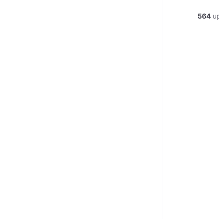
564
u