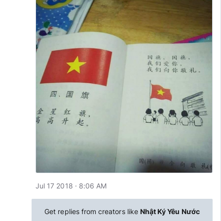
Jul 17 2018 · 8:06 AM
Get replies from creators like
Nhật Ký Yêu Nước