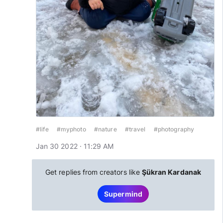
#life
#myphoto
#nature
#travel
#photography
Jan 30 2022 · 11:29 AM
Get replies from creators like
Şükran Kardanak
Supermind