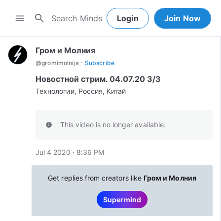
search
menu
Login
Join Now
Гром и Молния
·
@
gromimolnija
Subscribe
Новостной стрим. 04.07.20 3/3
Технологии, Россия, Китай
This video is no longer available.
info
Jul 4 2020 · 8:36 PM
Get replies from creators like
Гром и Молния
Supermind