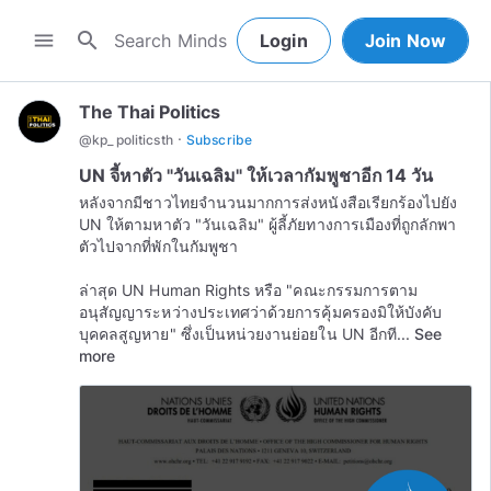
search
menu
Login
Join Now
The Thai Politics
·
@
kp_politicsth
Subscribe
UN จี้หาตัว "วันเฉลิม" ให้เวลากัมพูชาอีก 14 วัน
หลังจากมีชาวไทยจำนวนมากการส่งหนังสือเรียกร้องไปยัง
UN ให้ตามหาตัว "วันเฉลิม" ผู้ลี้ภัยทางการเมืองที่ถูกลักพา
ตัวไปจากที่พักในกัมพูชา
ล่าสุด UN Human Rights หรือ "คณะกรรมการตาม
อนุสัญญาระหว่างประเทศว่าด้วยการคุ้มครองมิให้บังคับ
บุคคลสูญหาย" ซึ่งเป็นหน่วยงานย่อยใน UN อีกที...
See
more