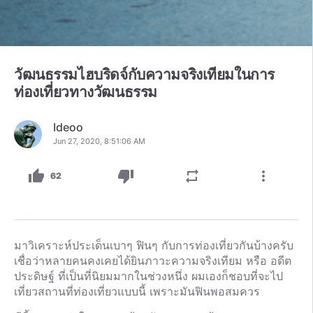
วัฒนธรรมไฮบริดจ์กับความจริงเทียมในการ
ท่องเที่ยวทางวัฒนธรรม
Ideoo
Jun 27, 2020, 8:51:06 AM
thumb_up
thumb_down
repeat
more_vert
62
มาวิเคราะห์ประเด็นเบาๆ ฟินๆ กับการท่องเที่ยวกันบ้างครับ
เชื่อว่าหลายคนคงเคยได้ยินภาวะความจริงเทียม หรือ อดีต
ประดิษฐ์ ที่เป็นที่นิยมมากในช่วงหนึ่ง ผมเองก็ชอบที่จะไป
เที่ยวสถานที่ท่องเที่ยวแบบนี้ เพราะมันฟินพอสมควร