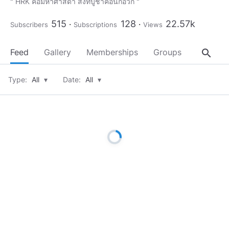
" HRK คือมหาศาสดา สิ่งที่บูชาคือนกอ้วก "
515
128
22.57k
Subscribers
Subscriptions
Views
search
Feed
Gallery
Memberships
Groups
About
Type:
All
▾
Date:
All
▾