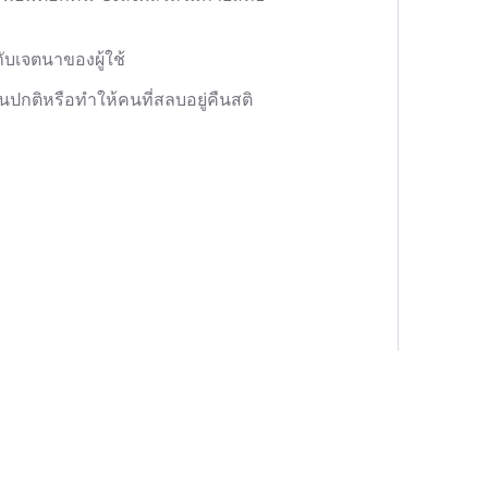
กับเจตนาของผู้ใช้
นปกติหรือทำให้คนที่สลบอยู่คืนสติ