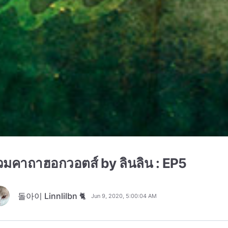
วมคาถาฮอกวอตส์ by ลินลิน : EP5
돌아이 Linnlilbn 🐈
Jun 9, 2020, 5:00:04 AM