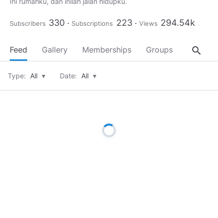
330
223
294.54k
Subscribers
Subscriptions
Views
search
Feed
Gallery
Memberships
Groups
About
Type:
All
▾
Date:
All
▾