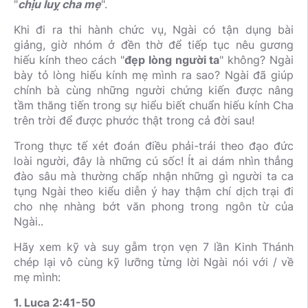
"
chịu luỵ cha mẹ
".
Khi đi ra thi hành chức vụ, Ngài có tận dụng bài
giảng, giờ nhóm ở đền thờ để tiếp tục nêu gương
hiếu kính theo cách "
đẹp lòng người ta
" không? Ngài
bày tỏ lòng hiếu kính mẹ mình ra sao? Ngài đã giúp
chính bà cùng những người chứng kiến được nâng
tầm thăng tiến trong sự hiểu biết chuẩn hiếu kính Cha
trên trời để được phước thật trong cả đời sau!
Trong thực tế xét đoán điều phải-trái theo đạo đức
loài người, đây là những cú sốc! Ít ai dám nhìn thẳng
đào sâu mà thường chấp nhận những gì người ta ca
tụng Ngài theo kiểu diễn ý hay thậm chí dịch trại đi
cho nhẹ nhàng bớt văn phong trong ngôn từ của
Ngài..
Hãy xem kỹ và suy gẫm trọn vẹn 7 lần Kinh Thánh
chép lại vô cùng kỹ lưỡng từng lời Ngài nói với / về
mẹ mình:
1. Luca 2:41-50