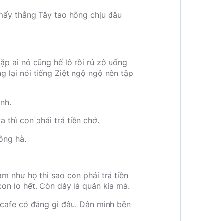
 mấy thằng Tây tao hông chịu đâu
ặp ai nó cũng hế lô rồi rủ zô uống
g lại nói tiếng Ziệt ngộ ngộ nên tập
ình.
 thì con phải trả tiền chớ.
ông hà.
m như họ thì sao con phải trả tiền
con lo hết. Còn đây là quán kia mà.
 cafe có đáng gì đâu. Dân mình bên