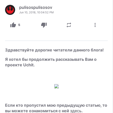
pulisospulisosov
Jun 10, 2018, 10:04:52 PM
thumb_up
thumb_down
repeat
more_vert
5
Здравствуйте дорогие читатели данного блога!
Я хотел бы продолжить рассказывать Вам о
проекте Uchit.
Если кто пропустил мою предыдущую статью, то
вы можете ознакомиться с ней
здесь
.