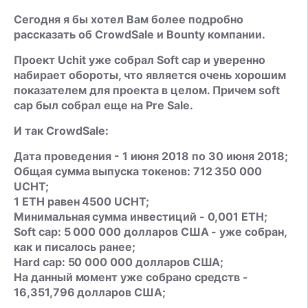
Сегодня я бы хотел Вам более подробно
рассказать об CrowdSale и Bounty компании.
Проект Uchit уже собрал Soft cap и уверенно
набирает обороты, что является очень хорошим
показателем для проекта в целом. Причем soft
cap был собрал еще на Pre Sale.
И так CrowdSale:
Дата проведения - 1 июня 2018 по 30 июня 2018;
Общая сумма выпуска токенов: 712 350 000
UCHT;
1 ETH равен 4500 UCHT;
Минимальная сумма инвестиций - 0,001 ETH;
Soft cap: 5 000 000 долларов США - уже собран,
как и писалось ранее;
Hard cap: 50 000 000 долларов США;
На данный момент уже собрано средств -
16,351,796 долларов США;