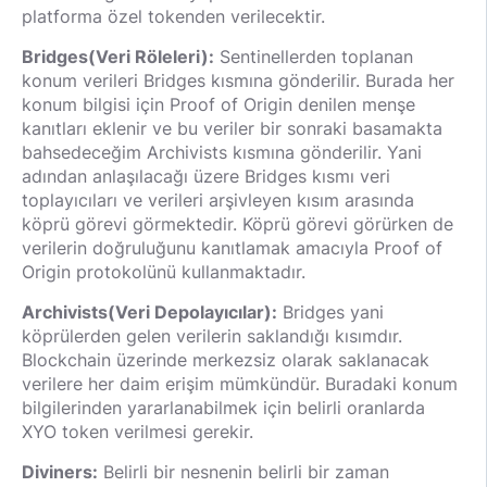
platforma özel tokenden verilecektir.
Bridges(Veri Röleleri):
Sentinellerden toplanan
konum verileri Bridges kısmına gönderilir. Burada her
konum bilgisi için Proof of Origin denilen menşe
kanıtları eklenir ve bu veriler bir sonraki basamakta
bahsedeceğim Archivists kısmına gönderilir. Yani
adından anlaşılacağı üzere Bridges kısmı veri
toplayıcıları ve verileri arşivleyen kısım arasında
köprü görevi görmektedir. Köprü görevi görürken de
verilerin doğruluğunu kanıtlamak amacıyla Proof of
Origin protokolünü kullanmaktadır.
Archivists(Veri Depolayıcılar):
Bridges yani
köprülerden gelen verilerin saklandığı kısımdır.
Blockchain üzerinde merkezsiz olarak saklanacak
verilere her daim erişim mümkündür. Buradaki konum
bilgilerinden yararlanabilmek için belirli oranlarda
XYO token verilmesi gerekir.
Diviners:
Belirli bir nesnenin belirli bir zaman