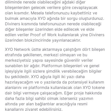
diliminde nerede olabileceğini ağdaki diğer
bileşenlerden gelecek verilere göre cevaplayacak
olan kısımdır. Mesela telefonunuzu kaybettiniz ve
bulmak amacıyla XYO ağında bir sorgu oluşturdunuz.
Diviners kısmında telefonunuzun nerede olabileceği
diğer bileşenler üzerinden elde edilecek ve elde
edilen veriler Proof of Work kullanılarak yine Diviners
üzerinden blokzincirinde yayınlanacaktır.
XYO Network üstte aktarmaya çalıştığım dört bileşen
etrafında şekillenen, merkezi olmayan ve bu
merkeziyetsiz yapısı sayesinde güvenilir veriler
sunabilen bir ağdır. Platformun bileşenleri ve genel
işleyişiyle ilgili sizlere şimdilik verebileceğim bilgiler
bu şekildedir. XYO ağıyla ilgili iki yazı daha
hazırlayacağım ve o yazılarda da potansiyel kullanım
alanlarını ve platformda kullanılacak olan XYO tokene
dair bilgi vermeye çalışacağım. Eğer proje hakkında
daha fazla bilgi sahibi olmak isterseniz yazımın
altında yer alan bağlantılar aracılığıyla resmi
kanallarını ziyaret edebilirsiniz.