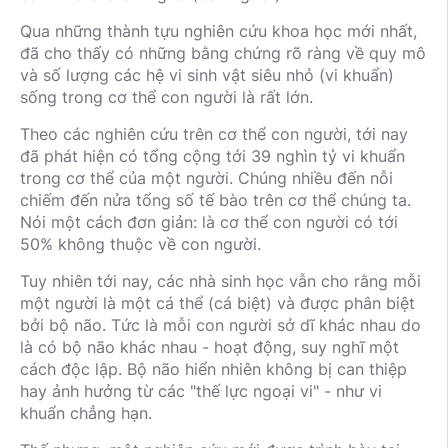
Qua những thành tựu nghiên cứu khoa học mới nhất,
đã cho thấy có những bằng chứng rõ ràng về quy mô
và số lượng các hệ vi sinh vật siêu nhỏ (vi khuẩn)
sống trong cơ thể con người là rất lớn.
Theo các nghiên cứu trên cơ thể con người, tới nay
đã phát hiện có tổng cộng tới 39 nghìn tỷ vi khuẩn
trong cơ thể của một người. Chúng nhiều đến nỗi
chiếm đến nửa tổng số tế bào trên cơ thể chúng ta.
Nói một cách đơn giản: là cơ thể con người có tới
50% không thuộc về con người.
Tuy nhiên tới nay, các nhà sinh học vẫn cho rằng mỗi
một người là một cá thể (cá biệt) và được phân biệt
bởi bộ não. Tức là mỗi con người sở dĩ khác nhau do
là có bộ não khác nhau - hoạt động, suy nghĩ một
cách độc lập. Bộ não hiển nhiên không bị can thiệp
hay ảnh hưởng từ các "thế lực ngoại vi" - như vi
khuẩn chẳng hạn.