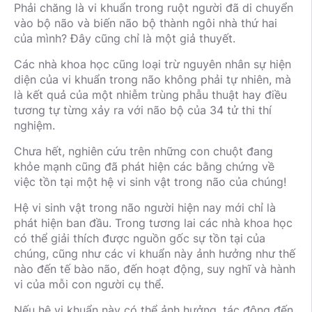
Phải chăng là vi khuẩn trong ruột người đã di chuyển
vào bộ não và biến não bộ thành ngôi nhà thứ hai
của mình? Đây cũng chỉ là một giả thuyết.
Các nhà khoa học cũng loại trừ nguyên nhân sự hiện
diện của vi khuẩn trong não không phải tự nhiên, mà
là kết quả của một nhiễm trùng phẫu thuật hay điều
tương tự từng xảy ra với não bộ của 34 tử thi thí
nghiệm.
Chưa hết, nghiên cứu trên những con chuột đang
khỏe mạnh cũng đã phát hiện các bằng chứng về
việc tồn tại một hệ vi sinh vật trong não của chúng!
Hệ vi sinh vật trong não người hiện nay mới chỉ là
phát hiện ban đầu. Trong tương lai các nhà khoa học
có thể giải thích được nguồn gốc sự tồn tại của
chúng, cũng như các vi khuẩn này ảnh hưởng như thế
nào đến tế bào não, đến hoạt động, suy nghĩ và hành
vi của mỗi con người cụ thể.
Nếu hệ vi khuẩn này có thể ảnh hưởng, tác động đến