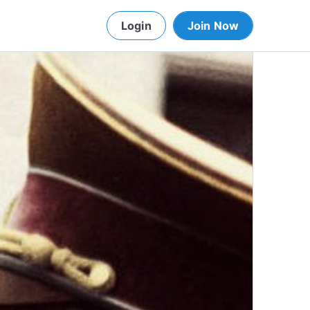
Login
Join Now