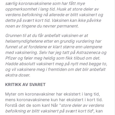
særlig koronavaksinene som har fått mye
oppmerksomhet i lang tid. Husk at store deler av
verdens befolkning nå allerede er blitt vaksinert og
dette på svært kort tid. Vaksinen kan ikke påvirke
noen av tingene du nevner permanent.
Grunnen til at du får anbefalt vaksinen er at
helsemyndighetene etter en grundig vurdering har
funnet ut at fordelene er klart større enn ulempene
med vaksinering. Selv har jeg tatt på Astrazeneca og
Pfizer og føler meg heldig som fikk tilbud om det.
Hadde absolutt vaksinert meg på nytt med begge to,
og vil vaksinere meg i fremtiden om det blir anbefalt
ekstra doser.
KRITIKK AV SVARET
Myter om koronavaksiner har eksistert i lang tid,
mens koronavaksinene kun har eksistert i kort tid.
Forstå det de som kan! Når "
store deler av verdens
befolkning er blitt vaksinert på svært kort tid
", kan