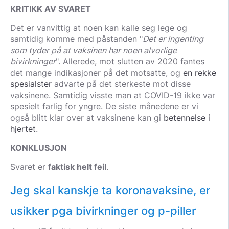
KRITIKK AV SVARET
Det er vanvittig at noen kan kalle seg lege og
samtidig komme med påstanden "
Det er ingenting
som tyder på at vaksinen har noen alvorlige
bivirkninger
". Allerede, mot slutten av 2020 fantes
det mange indikasjoner på det motsatte, og
en rekke
spesialster
advarte på det sterkeste mot disse
vaksinene. Samtidig visste man at COVID-19 ikke var
spesielt farlig for yngre. De siste månedene er vi
også blitt klar over at vaksinene kan gi
betennelse i
hjertet
.
KONKLUSJON
Svaret er
faktisk helt feil
.
Jeg skal kanskje ta koronavaksine, er
usikker pga bivirkninger og p-piller