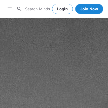
search
menu
Login
Join Now