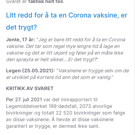
Svaret er
faktisk helt feil
.
Litt redd for å ta en Corona vaksine, er
det trygt?
Jente, 17 år:
"
Jeg er bare litt redd for å ta en Corona
vaksine. Det tar som regel mye lengre tid å lage en
vaksine og det er litt ukjent og føler på en måte ikke
den sprøyta er helt sikker... Er det trygt?
"
Legen (25.05.2021):
"
Vaksinene er trygge selv om de
er utviklet på kortere tid enn det som er vanlig.
"
KRITIKK AV SVARET
Per 27. juli 2021
var det innrapportert til
Legemiddelverket 199 dødsfall, 2073 alvorlige
bivirkninger og totalt 22 520 bivirkninger som følge
av disse vaksinene. Å hevde at disse vaksinene
garantert er trygge, er dermed ikke sant.