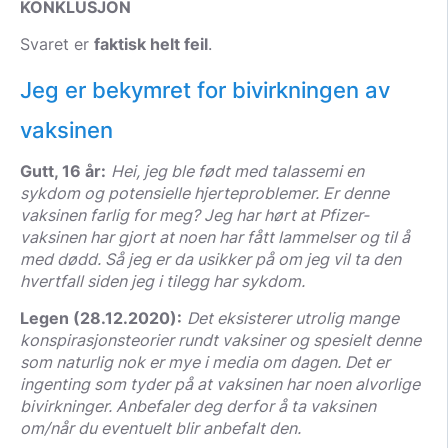
KONKLUSJON
Svaret er
faktisk helt feil
.
Jeg er bekymret for bivirkningen av
vaksinen
Gutt, 16 år:
Hei, jeg ble født med talassemi en
sykdom og potensielle hjerteproblemer. Er denne
vaksinen farlig for meg? Jeg har hørt at Pfizer-
vaksinen har gjort at noen har fått lammelser og til å
med dødd. Så jeg er da usikker på om jeg vil ta den
hvertfall siden jeg i tilegg har sykdom.
Legen (28.12.2020):
Det eksisterer utrolig mange
konspirasjonsteorier rundt vaksiner og spesielt denne
som naturlig nok er mye i media om dagen. Det er
ingenting som tyder på at vaksinen har noen alvorlige
bivirkninger. Anbefaler deg derfor å ta vaksinen
om/når du eventuelt blir anbefalt den.