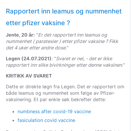
Rapportert inn leamus og nummenhet
etter pfizer vaksine ?
Jente, 20 år:
"
Er det rapportert inn leamus og
nummenhet ( paratesier ) etter pfizer vaksine ? Fikk
det 4 uker etter andre dose.
"
Legen (24.07.2021)
: "
Svaret er nei, - det er ikke
rapportert inn slike bivirkninger etter denne vaksinen.
"
KRITIKK AV SVARET
Dette er direkte løgn fra Legen. Det er rapportert om
både leamus og nummenhet som følge av Pfizer-
vaksinering. Et par enkle søk bekrefter dette:
numbness after covid-19 vaccine
fasiculation covid vaccine