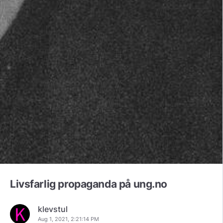
Livsfarlig propaganda på ung.no
klevstul
Aug 1, 2021, 2:21:14 PM