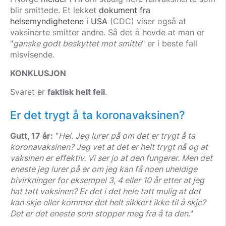
blir smittede. Et lekket
dokument fra
helsemyndighetene i USA
(CDC) viser også at
vaksinerte smitter andre. Så det å hevde at man er
"
ganske godt beskyttet mot smitte
" er i beste fall
misvisende.
KONKLUSJON
Svaret er
faktisk helt feil
.
Er det trygt å ta koronavaksinen?
Gutt, 17 år:
"
Hei. Jeg lurer på om det er trygt å ta
koronavaksinen? Jeg vet at det er helt trygt nå og at
vaksinen er effektiv. Vi ser jo at den fungerer. Men det
eneste jeg lurer på er om jeg kan få noen uheldige
bivirkninger for eksempel 3, 4 eller 10 år etter at jeg
hat tatt vaksinen? Er det i det hele tatt mulig at det
kan skje eller kommer det helt sikkert ikke til å skje?
Det er det eneste som stopper meg fra å ta den.
"