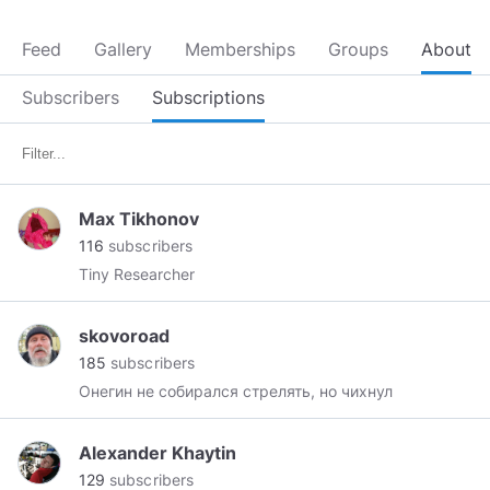
Feed
Gallery
Memberships
Groups
About
Subscribers
Subscriptions
Max Tikhonov
116
subscribers
Tiny Researcher
skovoroad
185
subscribers
Онегин не собирался стрелять, но чихнул
Alexander Khaytin
129
subscribers