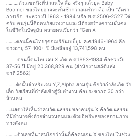
..........ตัวเลขหนึ่งที่น่าสนใจ คือ จริงๆ แล้วยุค Baby
Boomer ของไทยอาจจะเริ่มช้ากว่าอเมริกา คือ เป็น "อัตรา
การเกิด" ระหว่างปี 1963 - 1984 หรือ พ.ศ.2506-2527 ใช่
ครับ คนรุ่นนี้คือคนวัยแรงงานและมีต้องสร้างความมั่นคง
ในชีวิตในปัจจุบัน หลายคนเรียกว่า "Gen X"
........ตอนนี้คนไทยยุคอเมริกันเบบี้บูม ค.ศ.1946-1964 คือ
ช่วงอายุ 57-100+ ปี มีเหลืออยู่ 13,741,598 คน
.........ตอนนี้คนไทยเจน X เกิด ค.ศ.1963-1984 คือช่วงวัย
37-56 ปี มีอยู่ 20,368,829 คน (สำนักงานสถิติแห่ง
ชาติ,2562)
........ดังนั้นสำหรับเจน Y,Z,Alpha สามรุ่น คือวัยกำลังเกิด วัย
เด็ก วัยเรียนที่กำลังเข้าสู่วัยทำงาน คือประชากร 30 กว่า
ล้านคน
....แสดงให้เห็นว่าคนวัฒนธรรมของคนรุ่น X คือวัฒนธรรม
ที่มีอำนาจทั้งด้วยจำนวนคนและด้วยอิทธิพลของสถานภาพ
ทางสังคม
.........ตัวเลขที่น่าสนใจกว่านั้นก็คือคนเจน X ของไทยในช่วง