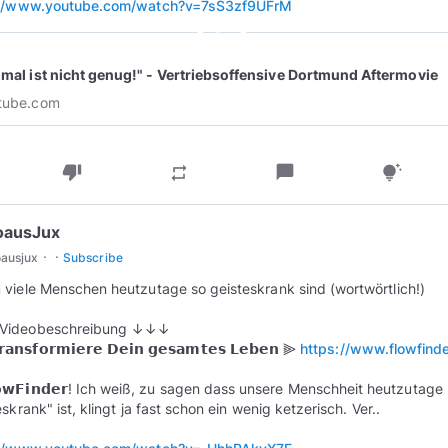
://www.youtube.com/watch?v=7sS3zf9UFrM
play_circle_outline
nmal ist nicht genug!" - Vertriebsoffensive Dortmund Aftermovie
tube.com
thumb_down
chat_bubble
repeat
tips_and_updates
oausJux
·
·
oausjux
Subscribe
viele Menschen heutzutage so geisteskrank sind (wortwörtlich!)
ideobeschreibung ↓↓↓
𝗮𝗻𝘀𝗳𝗼𝗿𝗺𝗶𝗲𝗿𝗲 𝗗𝗲𝗶𝗻 𝗴𝗲𝘀𝗮𝗺𝘁𝗲𝘀 𝗟𝗲𝗯𝗲𝗻 ⫸
https://www.flowfinde
𝗹𝗼𝘄𝗙𝗶𝗻𝗱𝗲𝗿! Ich weiß, zu sagen dass unsere Menschheit heutzutage
skrank" ist, klingt ja fast schon ein wenig ketzerisch. Ver..