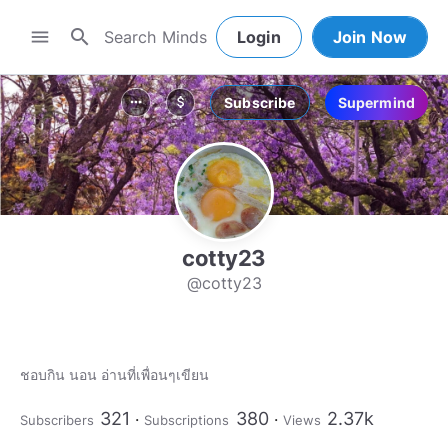
search
menu
Login
Join Now
Subscribe
Supermind
more_horiz
attach_money
cotty23
@cotty23
ชอบกิน นอน​ อ่านที่เพื่อนๆเขียน
321
380
2.37k
Subscribers
Subscriptions
Views